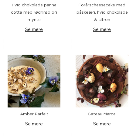
Hvid chokolade panna
Forårscheesecake med
cotta med rødgrød og
påskeæg, hvid chokolade
mynte
& citron
Se mere
Se mere
Amber Parfait
Gateau Marcel
Se mere
Se mere