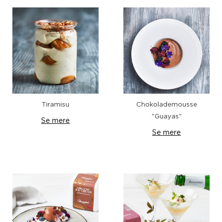
Tiramisu
Chokolademousse
"Guayas"
Se mere
Se mere