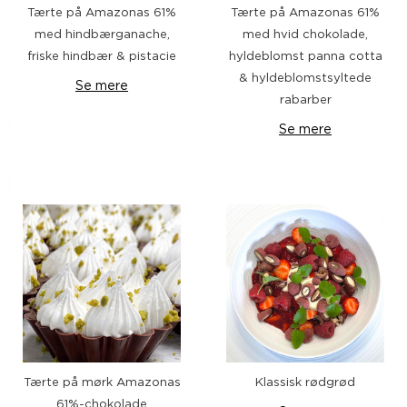
Tærte på Amazonas 61%
Tærte på Amazonas 61%
med hindbærganache,
med hvid chokolade,
friske hindbær & pistacie
hyldeblomst panna cotta
& hyldeblomstsyltede
Se mere
rabarber
Se mere
Tærte på mørk Amazonas
Klassisk rødgrød
61%-chokolade