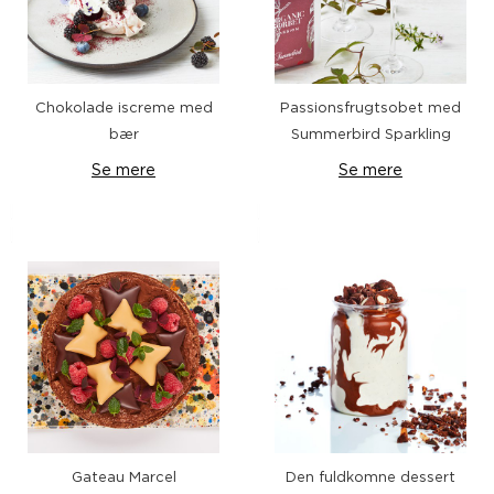
Chokolade iscreme med
Passionsfrugtsobet med
bær
Summerbird Sparkling
Se mere
Se mere
Gateau Marcel
Den fuldkomne dessert