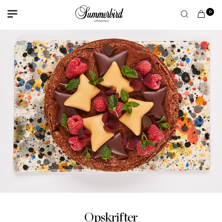
0
Opskrifter