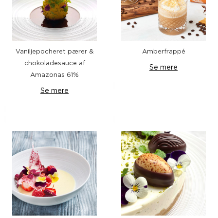
Vaniljepocheret pærer &
Amberfrappé
chokoladesauce af
Se mere
Amazonas 61%
Se mere