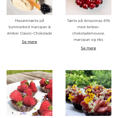
Mazarintærte på
Tærte på Amazonas 61%
Summerbird marcipan &
med Amber-
Amber Classic-Chokolade
chokolademousse,
marcipan og ribs
Se mere
Se mere