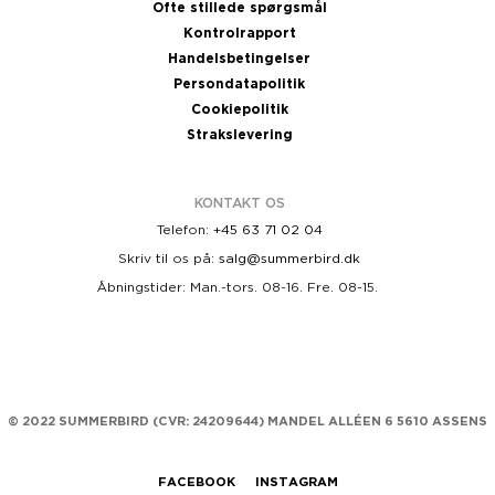
Ofte stillede spørgsmål
Kontrolrapport
Handelsbetingelser
Persondatapolitik
Cookiepolitik
Strakslevering
KONTAKT OS
Telefon:
+45 63 71 02 04
Skriv til os på:
salg@summerbird.dk
Åbningstider: Man.-tors. 08-16. Fre. 08-15.
© 2022 SUMMERBIRD (
CVR: 24209644)
MANDEL ALLÉEN 6 5610 ASSENS
FACEBOOK
INSTAGRAM