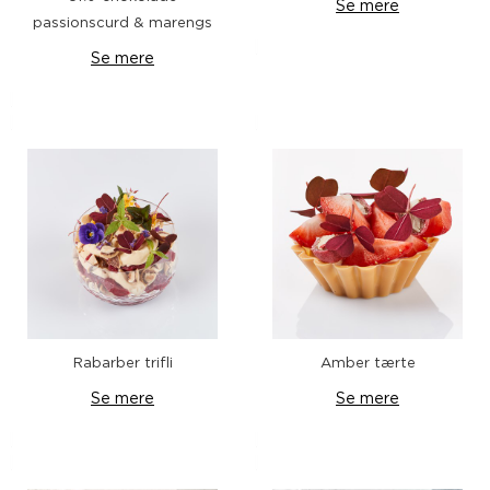
Se mere
passionscurd & marengs
Se mere
Rabarber trifli
Amber tærte
Se mere
Se mere