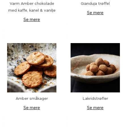
Varm Amber chokolade
Gianduja trøffel
med kaffe, kanel & vanilje
Se mere
Se mere
Amber småkager
Lakridstrøfler
Se mere
Se mere