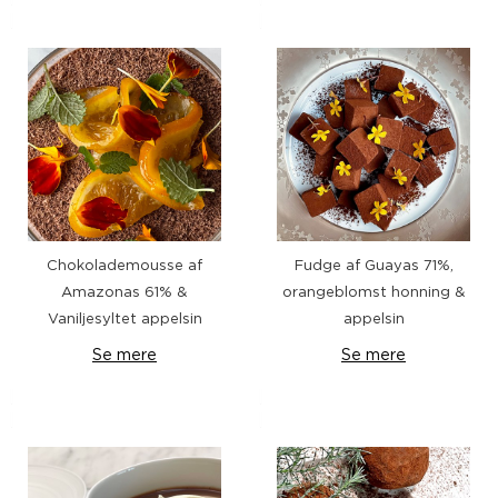
Chokolademousse af
Fudge af Guayas 71%,
Amazonas 61% &
orangeblomst honning &
Vaniljesyltet appelsin
appelsin
Se mere
Se mere