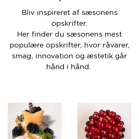
Bliv inspireret af sæsonens
opskrifter.
Her finder du sæsonens mest
populære opskrifter, hvor råvarer,
smag, innovation og æstetik går
hånd i hånd.