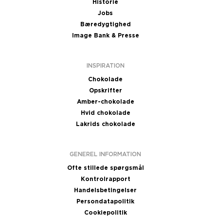
Historie
Jobs
Bæredygtighed
Image Bank & Presse
INSPIRATION
Chokolade
Opskrifter
Amber-chokolade
Hvid chokolade
Lakrids chokolade
GENEREL INFORMATION
Ofte stillede spørgsmål
Kontrolrapport
Handelsbetingelser
Persondatapolitik
Cookiepolitik