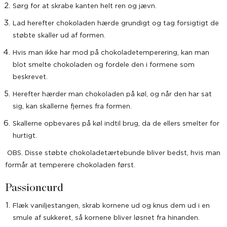
Sørg for at skrabe kanten helt ren og jævn.
Lad herefter chokoladen hærde grundigt og tag forsigtigt de
støbte skaller ud af formen.
Hvis man ikke har mod på chokoladetemperering, kan man
blot smelte chokoladen og fordele den i formene som
beskrevet.
Herefter hærder man chokoladen på køl, og når den har sat
sig, kan skallerne fjernes fra formen.
Skallerne opbevares på køl indtil brug, da de ellers smelter for
hurtigt.
OBS. Disse støbte chokoladetærtebunde bliver bedst, hvis man
formår at temperere chokoladen først.
Passioncurd
Flæk vaniljestangen, skrab kornene ud og knus dem ud i en
smule af sukkeret, så kornene bliver løsnet fra hinanden.