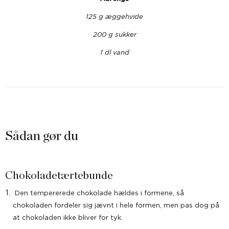
125 g æggehvide
200 g sukker
1 dl vand
Sådan gør du
Chokoladetærtebunde
Den tempererede chokolade hældes i formene, så
chokoladen fordeler sig jævnt i hele formen, men pas dog på
at chokoladen ikke bliver for tyk.