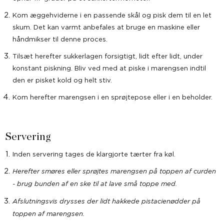
Kom æggehviderne i en passende skål og pisk dem til en let
skum.
Det kan varmt anbefales at bruge en maskine eller
håndmikser til denne proces.
Tilsæt herefter sukkerlagen forsigtigt, lidt efter lidt, under
konstant piskning. Bliv ved med at piske i marengsen indtil
den er pisket kold og helt stiv.
Kom herefter marengsen i en sprøjtepose eller i en beholder.
Servering
Inden servering tages de klargjorte tærter fra køl.
Herefter smøres eller sprøjtes
marengsen på toppen af curden
- brug bunden af en ske til at lave små toppe med.
Afslutningsvis drysses der lidt hakkede pistacienødder på
toppen af marengsen.