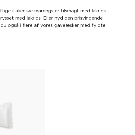
uftige italienske marengs er tilsmagt med lakrids
ysset med lakrids. Eller nyd den prisvindende
 du også i flere af vores gaveæsker med fyldte