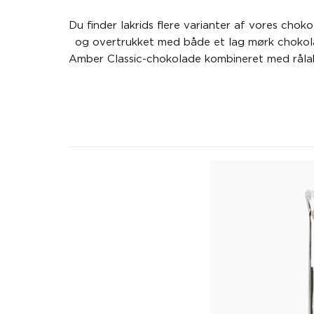
Du finder lakrids flere varianter af vores choko
og overtrukket med både et lag mørk chokolad
Amber Classic-chokolade kombineret med rålakr