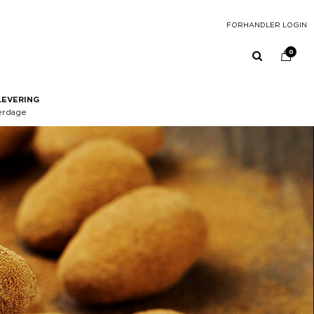
FORHANDLER LOGIN
0
LEVERING
erdage