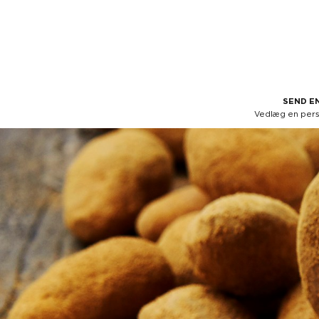
SEND EN
Vedlæg en perso