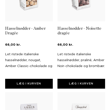
Hasselnødder - Amber
Hasselnødder - Noisette
Dragée
dragée
66,00 kr.
66,00 kr.
Let ristede italienske
Let ristede italienske
hasselnødder, nougat,
hasselnødder, praliné, Amber
Amber Classic-chokolade og
Noir-chokolade og brombær.
krokant.
LÆG I KURVEN
LÆG I KURVEN