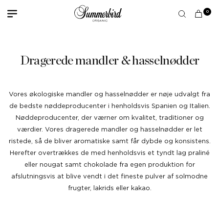
0
Dragerede mandler & hasselnødder
Vores økologiske mandler og hasselnødder er nøje udvalgt fra
de bedste nøddeproducenter i henholdsvis Spanien og Italien.
Nøddeproducenter, der værner om kvalitet, traditioner og
værdier. Vores dragerede mandler og hasselnødder er let
ristede, så de bliver aromatiske samt får dybde og konsistens.
Herefter overtrækkes de med henholdsvis et tyndt lag praliné
eller nougat samt chokolade fra egen produktion for
afslutningsvis at blive vendt i det fineste pulver af solmodne
frugter, lakrids eller kakao.