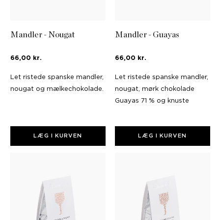
Mandler - Nougat
Mandler - Guayas
66,00 kr.
66,00 kr.
Let ristede spanske mandler,
Let ristede spanske mandler,
nougat og mælkechokolade.
nougat, mørk chokolade
Guayas 71 % og knuste
kakaobønner.
LÆG I KURVEN
LÆG I KURVEN