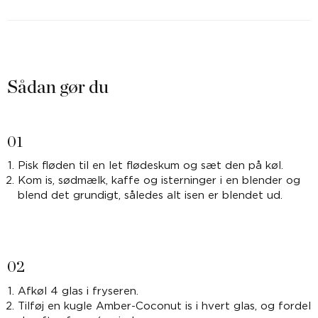
Sådan gør du
01
Pisk fløden til en let flødeskum og sæt den på køl.
Kom is, sødmælk, kaffe og isterninger i en blender og
blend det grundigt, således alt isen er blendet ud.
02
Afkøl 4 glas i fryseren.
Tilføj en kugle Amber-Coconut is i hvert glas, og fordel