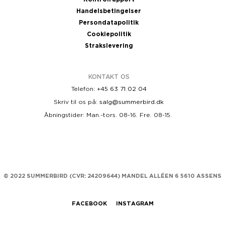
Handelsbetingelser
Persondatapolitik
Cookiepolitik
Strakslevering
KONTAKT OS
Telefon:
+45 63 71 02 04
Skriv til os på:
salg@summerbird.dk
Åbningstider: Man.-tors. 08-16. Fre. 08-15.
© 2022 SUMMERBIRD (
CVR: 24209644)
MANDEL ALLÉEN 6 5610 ASSENS
FACEBOOK
INSTAGRAM