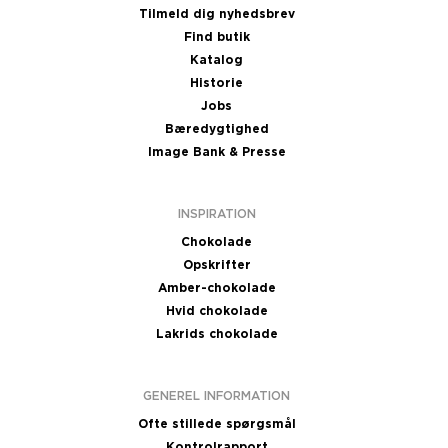
Tilmeld dig nyhedsbrev
Find butik
Katalog
Historie
Jobs
Bæredygtighed
Image Bank & Presse
INSPIRATION
Chokolade
Opskrifter
Amber-chokolade
Hvid chokolade
Lakrids chokolade
GENEREL INFORMATION
Ofte stillede spørgsmål
Kontrolrapport