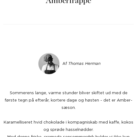
Amberfrappé
Af
Thomas Herman
Sommerens lange, varme stunder bliver skiftet ud med de
første tegn på efterår,
kortere dage og høsten - det er Amber-
sæson.
Karamelliseret hvid chokolade i kompagniskab med kaffe, kokos
og sprøde hasselnødder.
Med denne friske, cremede sensommerdrik hylder vi ikke kun