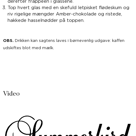
derefter frappéen i glassene.
Top hvert glas med en skefuld letpisket flødeskum og
riv rigelige mængder Amber-chokolade og ristede,
hakkede hasselnødder på toppen.
OBS.
Drikken kan sagtens laves i børnevenlig udgave: kaffen
udskiftes blot med mælk.
Video