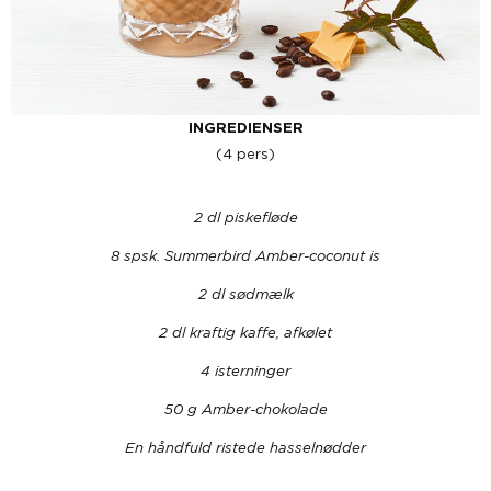
INGREDIENSER
(4 pers)
2 dl piskefløde
8 spsk. Summerbird Amber-coconut is
2 dl sødmælk
2 dl kraftig kaffe, afkølet
4 isterninger
50 g Amber-chokolade
En håndfuld ristede hasselnødder