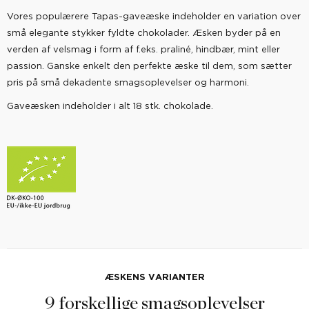
Vores populærere Tapas-gaveæske indeholder en variation over
små elegante stykker fyldte chokolader. Æsken byder på en
verden af velsmag i form af f.eks. praliné, hindbær, mint eller
passion. Ganske enkelt den perfekte æske til dem, som sætter
pris på små dekadente smagsoplevelser og harmoni.
Gaveæsken indeholder i alt 18 stk. chokolade.
ÆSKENS VARIANTER
9 forskellige smagsoplevelser