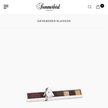
0
GAVEÆSKER KLASSISK