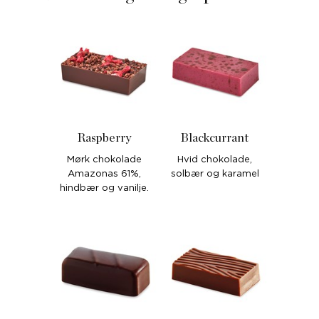
Raspberry
Blackcurrant
Mørk chokolade
Hvid chokolade,
Amazonas 61%,
solbær og karamel
hindbær og vanilje.