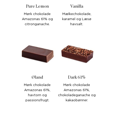
Pure Lemon
Vanilla
Mørk chokolade
Mælkechokolade,
Amazonas 61% og
karamel og Læsø
citronganache.
havsalt.
Øland
Dark 61%
Mørk chokolade
Mørk chokolade
Amazonas 61%,
Amazonas 61%,
havtorn og
chokoladeganache og
passionsfrugt.
kakaobønner.