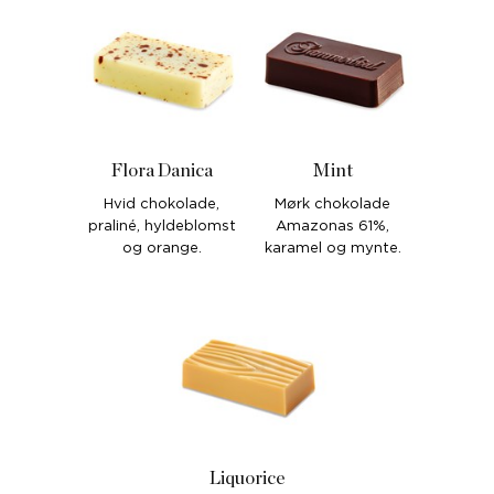
Flora Danica
Mint
Hvid chokolade,
Mørk chokolade
praliné, hyldeblomst
Amazonas 61%,
og orange.
karamel og mynte.
Liquorice