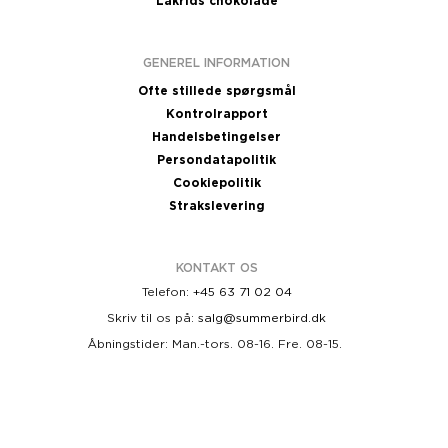
Lakrids chokolade
GENEREL INFORMATION
Ofte stillede spørgsmål
Kontrolrapport
Handelsbetingelser
Persondatapolitik
Cookiepolitik
Strakslevering
KONTAKT OS
Telefon:
+45 63 71 02 04
Skriv til os på:
salg@summerbird.dk
Åbningstider: Man.-tors. 08-16. Fre. 08-15.