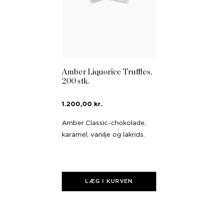
Amber Liquorice Truffles,
200 stk.
1.200,00 kr.
Amber Classic-chokolade,
karamel, vanilje og lakrids.
LÆG I KURVEN