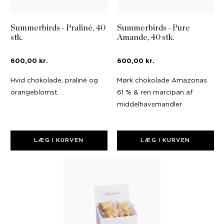
Summerbirds - Praliné, 40
Summerbirds - Pure
stk.
Amande, 40 stk.
600,00 kr.
600,00 kr.
Hvid chokolade, praliné og
Mørk chokolade Amazonas
orangeblomst.
61 % & ren marcipan af
middelhavsmandler
LÆG I KURVEN
LÆG I KURVEN