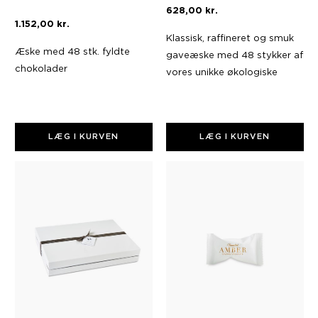
628,00 kr.
1.152,00 kr.
Klassisk, raffineret og smuk
Æske med 48 stk. fyldte
gaveæske med 48 stykker af
chokolader
vores unikke økologiske
fyldte chokolader
LÆG I KURVEN
LÆG I KURVEN