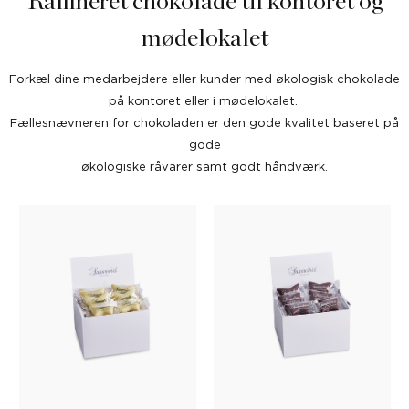
Raffineret chokolade til kontoret og
mødelokalet
Forkæl dine medarbejdere eller kunder med
økologisk chokolade
på kontoret eller i mødelokalet.
Fællesnævneren for chokoladen er den gode kvalitet baseret på
gode
økologiske råvarer samt godt håndværk.