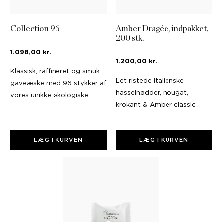
Collection 96
Amber Dragée, indpakket,
200 stk.
1.098,00 kr.
1.200,00 kr.
Klassisk, raffineret og smuk
Let ristede italienske
gaveæske med 96 stykker af
hasselnødder, nougat,
vores unikke økologiske
krokant & Amber classic-
fyldte chokolader
chokolade
LÆG I KURVEN
LÆG I KURVEN