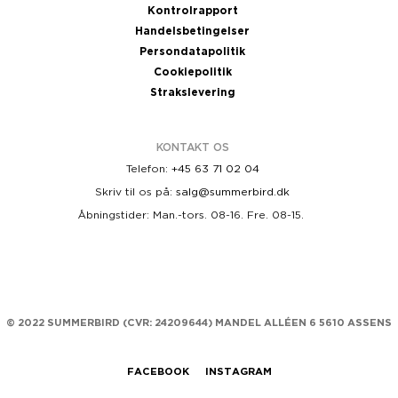
Kontrolrapport
Handelsbetingelser
Persondatapolitik
Cookiepolitik
Strakslevering
KONTAKT OS
Telefon:
+45 63 71 02 04
Skriv til os på:
salg@summerbird.dk
Åbningstider: Man.-tors. 08-16. Fre. 08-15.
© 2022 SUMMERBIRD (
CVR: 24209644)
MANDEL ALLÉEN 6 5610 ASSENS
FACEBOOK
INSTAGRAM