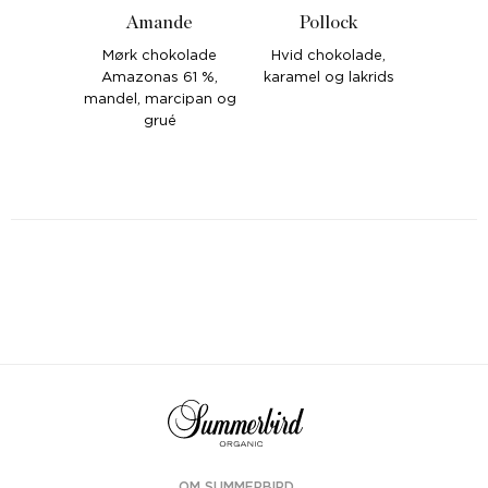
Amande
Pollock
Mørk chokolade
Hvid chokolade,
Amazonas 61 %,
karamel og lakrids
mandel, marcipan og
grué
OM SUMMERBIRD