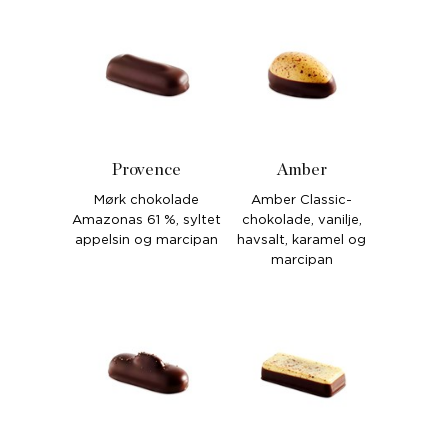
Provence
Amber
Mørk chokolade
Amber Classic-
Amazonas 61 %, syltet
chokolade, vanilje,
appelsin og marcipan
havsalt, karamel og
marcipan