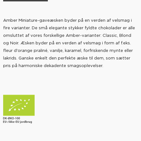
Amber Miniature-gaveæsken byder på en verden af velsmag i
fire varianter. De små elegante stykker fyldte chokolader er alle
omsluttet af vores forskellige Amber-varianter: Classic, Blond
og Noir. Æsken byder på en verden af velsmag i form af f.eks.
fleur d'orange praliné, vanilje, karamel, forfriskende mynte eller
lakrids. Ganske enkelt den perfekte æske til dem, som sætter
pris på harmoniske dekadente smagsoplevelser.