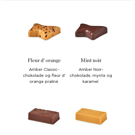
Fleur d' orange
Mint noir
Amber Classic-
Amber Noir-
chokolade og fleur d'
chokolade, mynte og
orange praliné.
karamel.