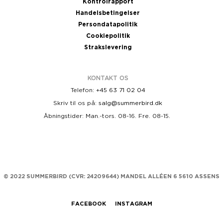
Kontrolrapport
Handelsbetingelser
Persondatapolitik
Cookiepolitik
Strakslevering
KONTAKT OS
Telefon:
+45 63 71 02 04
Skriv til os på:
salg@summerbird.dk
Åbningstider: Man.-tors. 08-16. Fre. 08-15.
© 2022 SUMMERBIRD (
CVR: 24209644)
MANDEL ALLÉEN 6 5610 ASSENS
FACEBOOK
INSTAGRAM