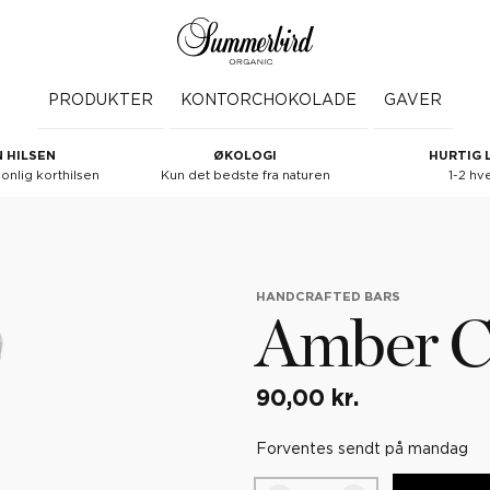
PRODUKTER
KONTORCHOKOLADE
GAVER
 HILSEN
ØKOLOGI
HURTIG 
nlig korthilsen
Kun det bedste fra naturen
1-2 hv
HANDCRAFTED BARS
Amber C
90,00 kr.
Forventes sendt på mandag