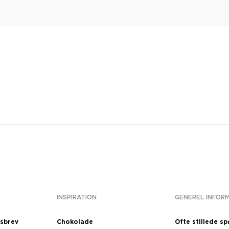
INSPIRATION
GENEREL INFOR
dsbrev
Chokolade
Ofte stillede s